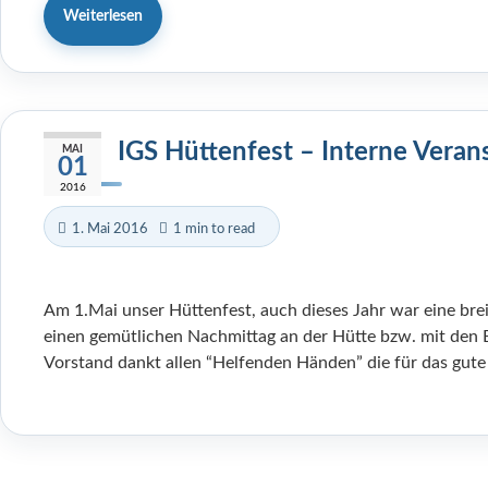
Weiterlesen
IGS Hüttenfest – Interne Veran
MAI
01
2016
1. Mai 2016
1 min to read
Am 1.Mai unser Hüttenfest, auch dieses Jahr war eine br
einen gemütlichen Nachmittag an der Hütte bzw. mit den 
Vorstand dankt allen “Helfenden Händen” die für das gute 