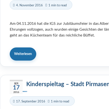
4. November 2016
1 min to read
Am 04.11.2016 hat die IGS zur Jubiläumsfeier in das Albe
Ehrungen vollzogen, auch wurden einige Gesichten der län
geht an das Küchenteam für das reichliche Büffet.
Weiterlesen
Kinderspieltag – Stadt Pirmase
SEP.
17
2016
17. September 2016
1 min to read