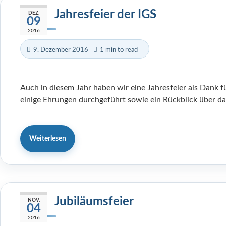
Jahresfeier der IGS
DEZ.
09
2016
9. Dezember 2016
1 min to read
Auch in diesem Jahr haben wir eine Jahresfeier als Dank f
einige Ehrungen durchgeführt sowie ein Rückblick über d
Weiterlesen
Jubiläumsfeier
NOV.
04
2016