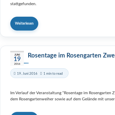
stattgefunden.
Weiterlesen
Rosentage im Rosengarten Zwe
JUNI
19
2016
19. Juni 2016
1 min to read
Im Verlauf der Veranstaltung “Rosentage im Rosengarten Z
dem Rosengartenweiher sowie auf dem Gelände mit unser