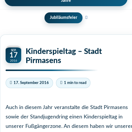
Jahre
Jubiläumsfeier
Kinderspieltag – Stadt
SEP.
17
Pirmasens
2016
17. September 2016
1 min to read
Auch in diesem Jahr veranstalte die Stadt Pirmasens
sowie der Standjugendring einen Kinderspieltag in
unserer Fußgängerzone. An diesem haben wir unsere