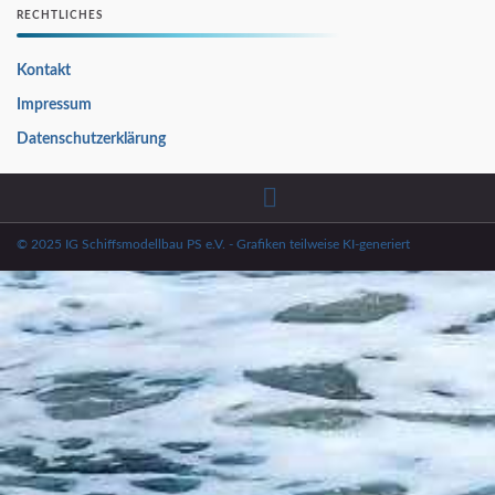
RECHTLICHES
Kontakt
Impressum
Datenschutzerklärung
© 2025 IG Schiffsmodellbau PS e.V. - Grafiken teilweise KI-generiert