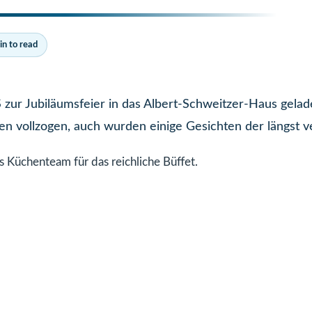
in to read
 zur Jubiläumsfeier in das Albert-Schweitzer-Haus gelad
n vollzogen, auch wurden einige Gesichten der längst v
 Küchenteam für das reichliche Büffet.