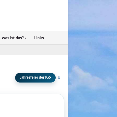
 was ist das?
Links
Jahresfeier der IGS