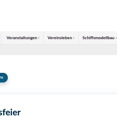
Veranstaltungen
Vereinsleben
Schiffsmodellbau –
ns
sfeier