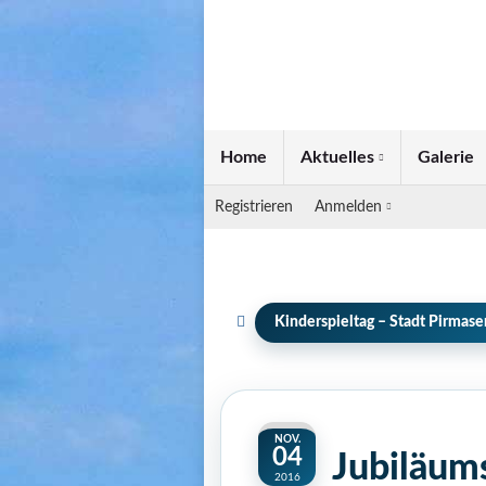
Home
Aktuelles
Galerie
Registrieren
Anmelden
Kinderspieltag – Stadt Pirmase
NOV.
04
Jubiläum
2016