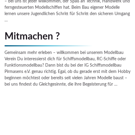
– bei uns ist jeder willkommen, der Spaß an Technik, Handwerk und
ferngesteuerten Modellschiffen hat. Beim Bau eigener Modelle
lernen unsere Jugendlichen Schritt für Schritt den sicheren Umgang
…
Mitmachen ?
Gemeinsam mehr erleben – willkommen bei unserem Modellbau
Verein Du interessierst dich für Schiffsmodellbau, RC-Schiffe oder
Funktionsmodellbau? Dann bist du bei der IG Schiffsmodellbau
Pirmasens e.V. genau richtig. Egal, ob du gerade erst mit dem Hobby
beginnen möchtest oder bereits seit vielen Jahren Modelle baust –
bei uns findest du Gleichgesinnte, die ihre Begeisterung für …