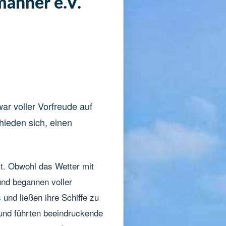
männer e.V.
ar voller Vorfreude auf
hieden sich, einen
rt. Obwohl das Wetter mit
und begannen voller
 und ließen ihre Schiffe zu
 und führten beeindruckende