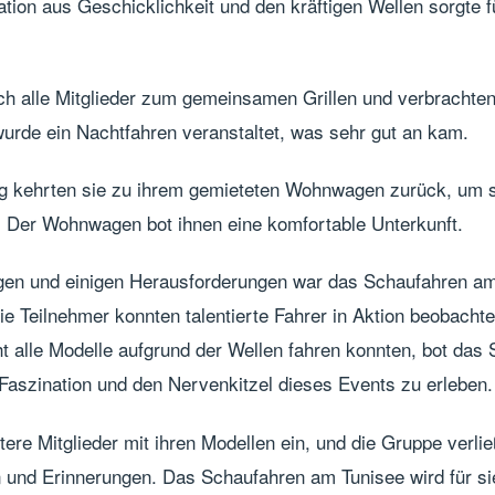
ion aus Geschicklichkeit und den kräftigen Wellen sorgte 
 alle Mitglieder zum gemeinsamen Grillen und verbrachten e
urde ein Nachtfahren veranstaltet, was sehr gut an kam.
 kehrten sie zu ihrem gemieteten Wohnwagen zurück, um s
. Der Wohnwagen bot ihnen eine komfortable Unterkunft.
ngen und einigen Herausforderungen war das Schaufahren am
ie Teilnehmer konnten talentierte Fahrer in Aktion beobacht
t alle Modelle aufgrund der Wellen fahren konnten, bot das
 Faszination und den Nervenkitzel dieses Events zu erleben.
ere Mitglieder mit ihren Modellen ein, und die Gruppe verlie
n und Erinnerungen. Das Schaufahren am Tunisee wird für si