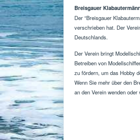
Breisgauer Klabautermänn
Der “Breisgauer Klabautermä
verschrieben hat. Der Verei
Deutschlands.
Der Verein bringt Modellsch
Betreiben von Modellschiff
zu fördern, um das Hobby de
Wenn Sie mehr über den Bre
an den Verein wenden oder w