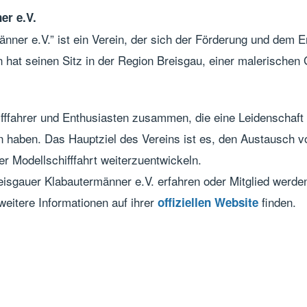
er e.V.
nner e.V.” ist ein Verein, der sich der Förderung und dem E
n hat seinen Sitz in der Region Breisgau, einer malerisch
ifffahrer und Enthusiasten zusammen, die eine Leidenschaft
en haben. Das Hauptziel des Vereins ist es, den Austausch 
r Modellschifffahrt weiterzuentwickeln.
isgauer Klabautermänner e.V. erfahren oder Mitglied werde
eitere Informationen auf ihrer
finden.
offiziellen Website