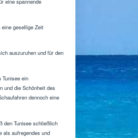
für eine spannende
ine gesellige Zeit
ich auszuruhen und für den
 Tunisee ein
en und die Schönheit des
 Schaufahren dennoch eine
ß den Tunisee schließlich
e als aufregendes und