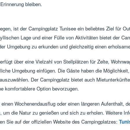
 Erinnerung bleiben.
gen, ist der Campingplatz Tunisee ein beliebtes Ziel für O
dyllischen Lage und einer Fülle von Aktivitäten bietet der Ca
 der Umgebung zu erkunden und gleichzeitig einen erholsame
rfügt über eine Vielzahl von Stellplätzen für Zelte, Wohnw
rliche Umgebung einfügen. Die Gäste haben die Möglichkeit, 
 auszuwählen. Der Campingplatz bietet auch Mietunterkünf
eine komfortablere Option bevorzugen.
, einen Wochenendausflug oder einen längeren Aufenthalt, d
, um die Natur zu genießen und sich zu erholen. Weitere In
n Sie auf der offiziellen Website des Campingplatzes:
Tuni