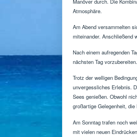
Manöver durch. Die Kombinat
Atmosphäre.
Am Abend versammelten sich
miteinander. Anschließend w
Nach einem aufregenden Tag
nächsten Tag vorzubereiten
Trotz der welligen Bedingu
unvergessliches Erlebnis. D
Sees genießen. Obwohl nich
großartige Gelegenheit, die
Am Sonntag trafen noch weit
mit vielen neuen Eindrücke