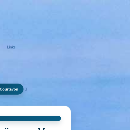
Links
 Courtavon