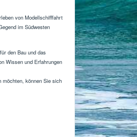
rleben von Modellschifffahrt
en Gegend im Südwesten
 für den Bau und das
von Wissen und Erfahrungen
n möchten, können Sie sich