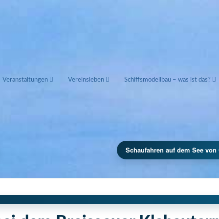
Veranstaltungen
Vereinsleben
Schiffsmodellbau – was ist das?
Schaufahren auf dem See von