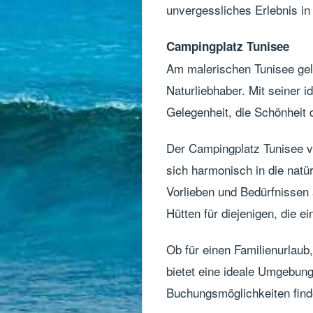
unvergessliches Erlebnis in
Campingplatz Tunisee
Am malerischen Tunisee gele
Naturliebhaber. Mit seiner i
Gelegenheit, die Schönheit
Der Campingplatz Tunisee ve
sich harmonisch in die natü
Vorlieben und Bedürfnissen
Hütten für diejenigen, die 
Ob für einen Familienurlaub
bietet eine ideale Umgebung
Buchungsmöglichkeiten finde