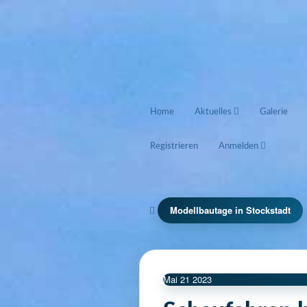
Home
Aktuelles
Galerie
Registrieren
Anmelden
Modellbautage in Stockstadt
Mai
21
2023