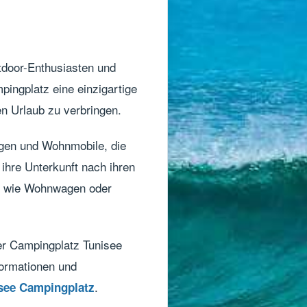
utdoor-Enthusiasten und
mpingplatz eine einzigartige
n Urlaub zu verbringen.
agen und Wohnmobile, die
ihre Unterkunft nach ihren
te wie Wohnwagen oder
er Campingplatz Tunisee
formationen und
.
see Campingplatz