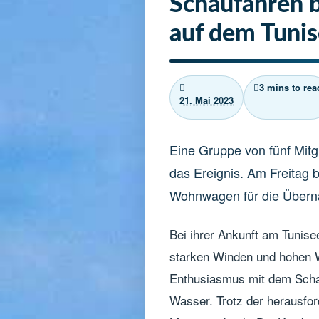
Schaufahren b
auf dem Tuni
3 mins to rea
21. Mai 2023
Eine Gruppe von fünf Mitg
das Ereignis. Am Freitag 
Wohnwagen für die Übern
Bei ihrer Ankunft am Tunise
starken Winden und hohen We
Enthusiasmus mit dem Schaufa
Wasser. Trotz der herausfo