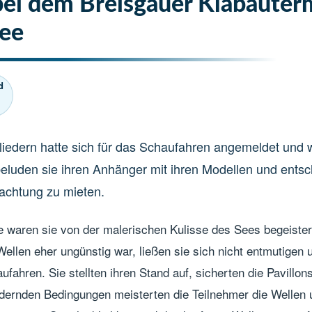
ei dem Breisgauer Klabauter
see
d
liedern hatte sich für das Schaufahren angemeldet und w
beluden sie ihren Anhänger mit ihren Modellen und entsc
achtung zu mieten.
e waren sie von der malerischen Kulisse des Sees begeiste
llen eher ungünstig war, ließen sie sich nicht entmutigen 
hren. Sie stellten ihren Stand auf, sicherten die Pavillons
rdernden Bedingungen meisterten die Teilnehmer die Wellen