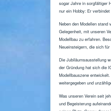
sogar Jahre in sorgfältiger
nur ein Hobby: Er verbindet 
Neben den Modellen stand vo
Gelegenheit, mit unseren V
Modellbau zu erfahren. Beso
Neueinsteigern, die sich fü
Die Jubiläumsausstellung wa
der Gründung hat sich die I
Modellbauszene entwickelt.
weitergegeben und unzählig
Was unseren Verein seit jehe
und Begeisterung aufeinander