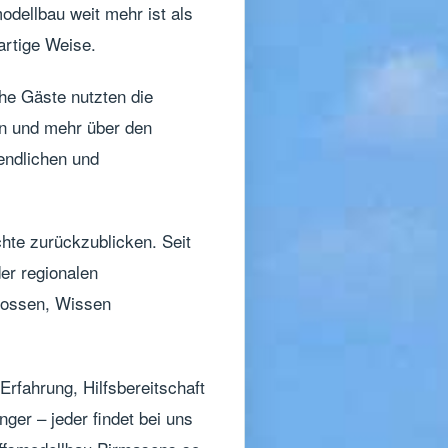
odellbau weit mehr ist als
artige Weise.
he Gäste nutzten die
en und mehr über den
endlichen und
hte zurückzublicken. Seit
er regionalen
lossen, Wissen
Erfahrung, Hilfsbereitschaft
ger – jeder findet bei uns