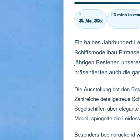
3 mins to rea
30. Mai 2026
Ein halbes Jahrhundert Le
Schiffsmodellbau Pirmasen
jährigen Bestehen unseres 
präsentierten auch die gan
Die Ausstellung bot den Be
Zahlreiche detailgetreue S
Segelschiffen über elegante
Modell spiegelte die Leiden
Besonders beeindruckend war