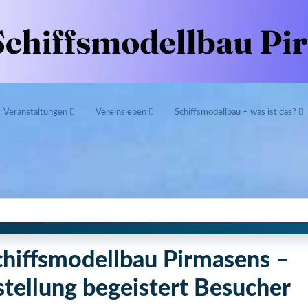
Veranstaltungen
Vereinsleben
Schiffsmodellbau – was ist das?
chiffsmodellbau Pirmasens –
tellung begeistert Besucher