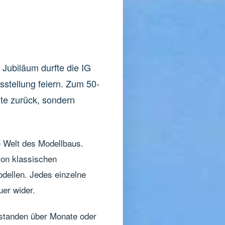
 Jubiläum durfte die IG
sstellung feiern. Zum 50-
hte zurück, sondern
e Welt des Modellbaus.
von klassischen
odellen. Jedes einzelne
uer wider.
tstanden über Monate oder