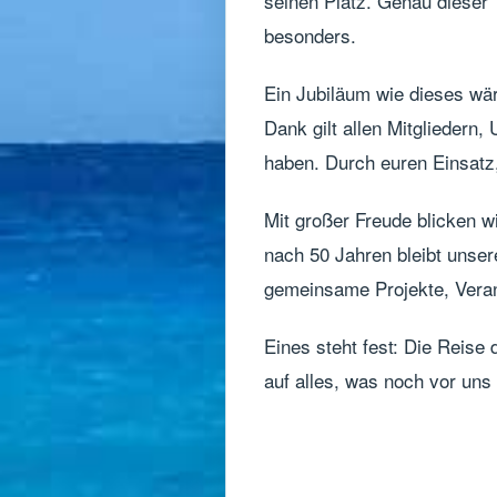
seinen Platz. Genau dieser
besonders.
Ein Jubiläum wie dieses wä
Dank gilt allen Mitgliedern
haben. Durch euren Einsatz,
Mit großer Freude blicken wi
nach 50 Jahren bleibt unser
gemeinsame Projekte, Vera
Eines steht fest: Die Reise
auf alles, was noch vor uns l