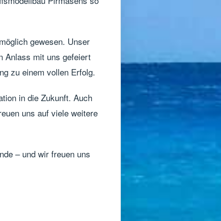
iffsmodellbau Pirmasens so
t möglich gewesen. Unser
n Anlass mit uns gefeiert
ng zu einem vollen Erfolg.
ation in die Zukunft. Auch
euen uns auf viele weitere
Ende – und wir freuen uns