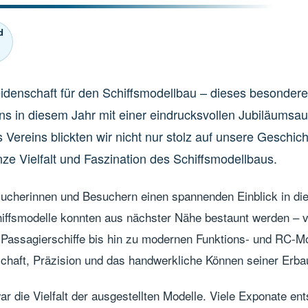
d
idenschaft für den Schiffsmodellbau – dieses besondere
s in diesem Jahr mit einer eindrucksvollen Jubiläumsau
Vereins blickten wir nicht nur stolz auf unsere Geschic
ze Vielfalt und Faszination des Schiffsmodellbaus.
sucherinnen und Besuchern einen spannenden Einblick in di
chiffsmodelle konnten aus nächster Nähe bestaunt werden – 
 Passagierschiffe bis hin zu modernen Funktions- und RC-M
schaft, Präzision und das handwerkliche Können seiner Erba
 die Vielfalt der ausgestellten Modelle. Viele Exponate en