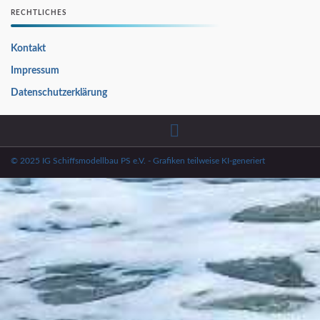
RECHTLICHES
Kontakt
Impressum
Datenschutzerklärung
© 2025 IG Schiffsmodellbau PS e.V. - Grafiken teilweise KI-generiert